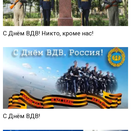
С Днём ВДВ! Никто, кроме нас!
С Днём ВДВ!