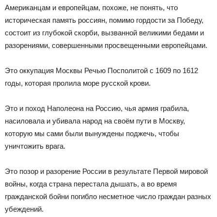
Американцам и европейцам, похоже, не понять, что
историческая память россиян, помимо гордости за Победу,
состоит из глубокой скорби, вызванной великими бедами и
разорениями, совершенными просвещенными европейцами.
Это оккупация Москвы Речью Посполитой с 1609 по 1612
годы, которая пролила море русской крови.
Это и поход Наполеона на Россию, чья армия грабила,
насиловала и убивала народ на своём пути в Москву,
которую мы сами были вынуждены поджечь, чтобы
уничтожить врага.
Это позор и разорение России в результате Первой мировой
войны, когда страна перестала дышать, а во время
гражданской бойни погибло несметное число граждан разных
убеждений.