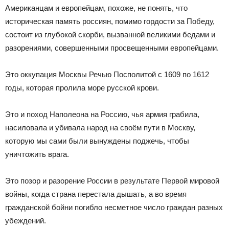
Американцам и европейцам, похоже, не понять, что
историческая память россиян, помимо гордости за Победу,
состоит из глубокой скорби, вызванной великими бедами и
разорениями, совершенными просвещенными европейцами.
Это оккупация Москвы Речью Посполитой с 1609 по 1612
годы, которая пролила море русской крови.
Это и поход Наполеона на Россию, чья армия грабила,
насиловала и убивала народ на своём пути в Москву,
которую мы сами были вынуждены поджечь, чтобы
уничтожить врага.
Это позор и разорение России в результате Первой мировой
войны, когда страна перестала дышать, а во время
гражданской бойни погибло несметное число граждан разных
убеждений.