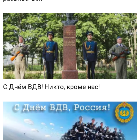
С Днём ВДВ! Никто, кроме нас!