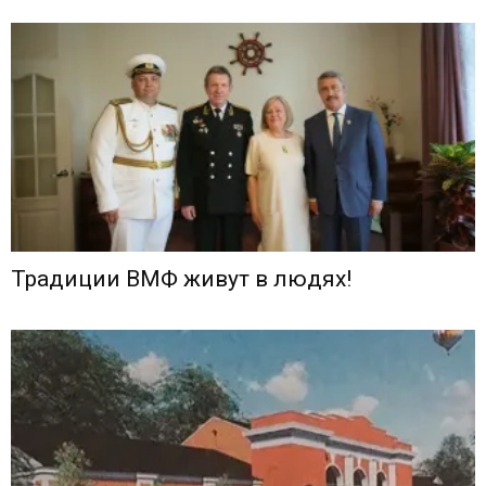
Традиции ВМФ живут в людях!