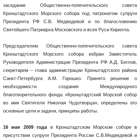
заседание Общественно-попечительского совета
Кронштадтского Морского собора под патронатом супруги
Президента РФ С.В. Медведевой и по благословению
Святейшего Патриарха Московского и всея Руси Кирилла.
Председателем Общественно-попечительского совета
Кронштадтского Морского собора избран Заместитель
Руководителя Администрации Президента РФ А.Д. Беглов,
секретарем – глава администрации Кронштадтского района
Санкт-Петербурга А.М. Горошко. Принято решение о
необходимости создания Международного
благотворительного фонда «Кронштадтский Морской собор
во имя Святителя Николая Чудотворца», определены его
основные цели и задачи, принципы работы.
16 мая 2009 года
в Кронштадтском Морском соборе в
присутствии супруги Президента России С.В.Медведевой и