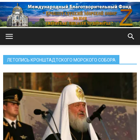
Кронштадтский
ЛЕТОПИСЬ КРОНШТАДТСКОГО МОРСКОГО СОБОРА
Морской
собор