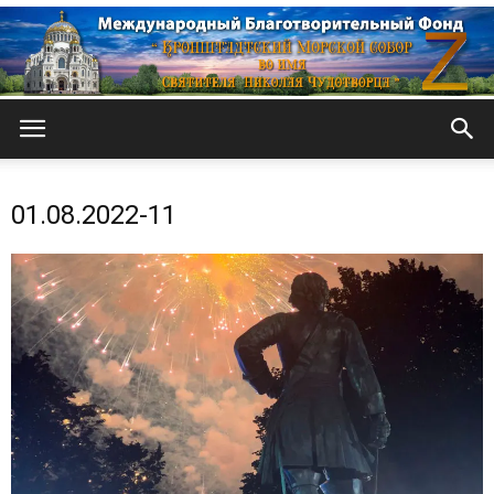
Кронштадтский
01.08.2022-11
Морской
собор