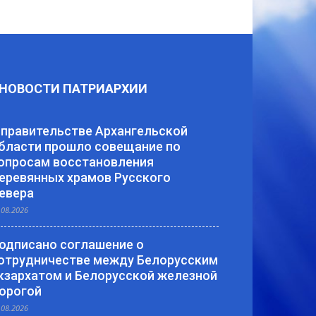
НОВОСТИ ПАТРИАРХИИ
 правительстве Архангельской
бласти прошло совещание по
опросам восстановления
еревянных храмов Русского
евера
.08.2026
одписано соглашение о
отрудничестве между Белорусским
кзархатом и Белорусской железной
орогой
.08.2026