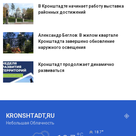
В Кронштадте начинает работу выставка
районных достижений
Александр Беглов: В жилом квартале
Кронштадта завершено обновление
наружного освещения
Кронштадт продолжает динамично
развиваться
KRONSHTADT,RU
Небольшая Облачность
°
18.7
C