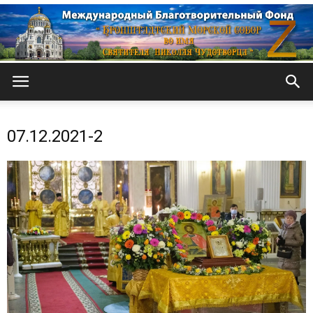
Кронштадтский
07.12.2021-2
Морской
собор