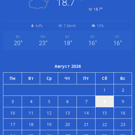
°
18.7
°
18.7
64%
7.6kmh
19%
ВС
ПН
ВТ
СР
ЧТ
20
°
23
°
18
°
16
°
16
°
Август 2026
Пн
Вт
Ср
Чт
Пт
Сб
Вс
1
2
3
4
5
6
7
8
9
10
11
12
13
14
15
16
17
18
19
20
21
22
23