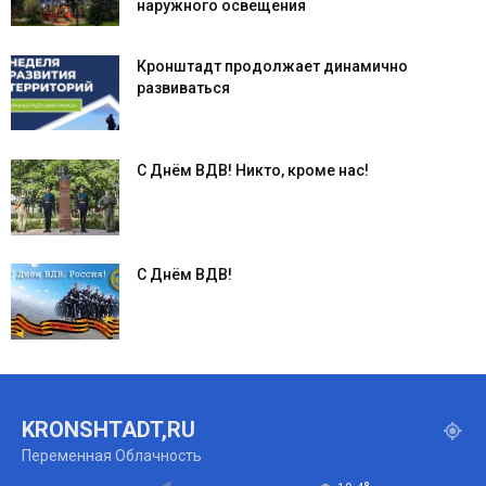
наружного освещения
Кронштадт продолжает динамично
развиваться
С Днём ВДВ! Никто, кроме нас!
С Днём ВДВ!
KRONSHTADT,RU
Переменная Облачность