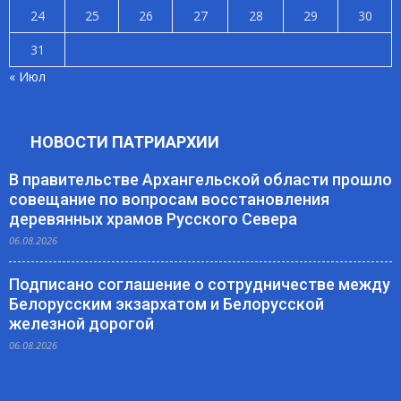
24
25
26
27
28
29
30
31
« Июл
НОВОСТИ ПАТРИАРХИИ
В правительстве Архангельской области прошло
совещание по вопросам восстановления
деревянных храмов Русского Севера
06.08.2026
Подписано соглашение о сотрудничестве между
Белорусским экзархатом и Белорусской
железной дорогой
06.08.2026