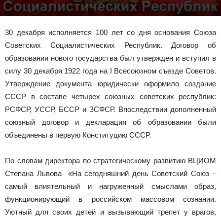
30 декабря исполняется 100 лет со дня основания Союза
Советских Социалистических Республик. Договор об
образовании нового государства был утвержден и вступил в
силу 30 декабря 1922 года на I Всесоюзном съезде Советов.
Утверждение документа юридически оформило создание
СССР в составе четырех союзных советских республик:
РСФСР, УССР, БССР и ЗСФСР. Впоследствии дополненный
союзный договор и декларация об образовании были
объединены в первую Конституцию СССР.
По словам директора по стратегическому развитию ВЦИОМ
Степана Львова «На сегодняшний день Советский Союз –
самый влиятельный и нагруженный смыслами образ,
функционирующий в российском массовом сознании.
Уютный для своих детей и вызывающий трепет у врагов,