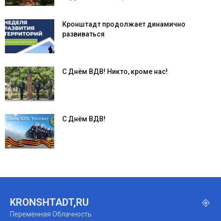
Кронштадт продолжает динамично
развиваться
С Днём ВДВ! Никто, кроме нас!
С Днём ВДВ!
KRONSHTADT,RU
Переменная Облачность