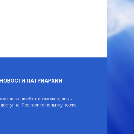
НОВОСТИ ПАТРИАРХИИ
роизошла ошибка; возможно, лента
едоступна. Повторите попытку позже.