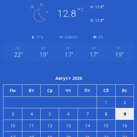
°
12.8
°
C
12.8
°
12.8
71%
4.5kmh
0%
ПН
ВТ
СР
ЧТ
ПТ
22
°
19
°
17
°
17
°
19
°
Август 2026
Пн
Вт
Ср
Чт
Пт
Сб
Вс
1
2
3
4
5
6
7
8
9
10
11
12
13
14
15
16