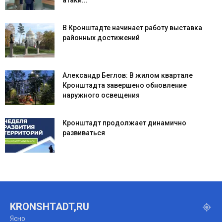
атаки...
В Кронштадте начинает работу выставка
районных достижений
Александр Беглов: В жилом квартале
Кронштадта завершено обновление
наружного освещения
Кронштадт продолжает динамично
развиваться
KRONSHTADT,RU
Ясно