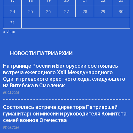
17
18
19
20
21
22
23
24
25
26
27
28
29
30
31
« Июл
НОВОСТИ ПАТРИАРХИИ
На границе России и Белоруссии состоялась
встреча ежегодного XXII Международного
Одигитриевского крестного хода, следующего
из Витебска в Смоленск
08.08.2026
Состоялась встреча директора Патриаршей
гуманитарной миссии и руководителя Комитета
семей воинов Отечества
08.08.2026