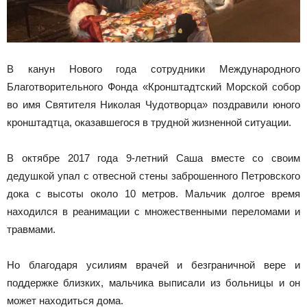
В канун Нового года сотрудники Международного
Благотворительного Фонда «Кронштадтский Морской собор
во имя Святителя Николая Чудотворца» поздравили юного
кронштадтца, оказавшегося в трудной жизненной ситуации.
В октябре 2017 года 9-летний Саша вместе со своим
дедушкой упал с отвесной стены заброшенного Петровского
дока с высоты около 10 метров. Мальчик долгое время
находился в реанимации с множественными переломами и
травмами.
Но благодаря усилиям врачей и безграничной вере и
поддержке близких, мальчика выписали из больницы и он
может находиться дома.