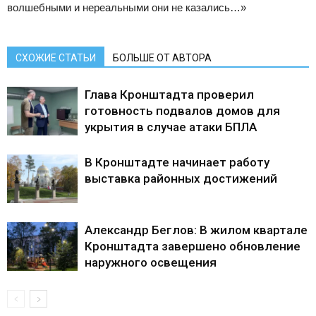
волшебными и нереальными они не казались…»
СХОЖИЕ СТАТЬИ
БОЛЬШЕ ОТ АВТОРА
Глава Кронштадта проверил
готовность подвалов домов для
укрытия в случае атаки БПЛА
В Кронштадте начинает работу
выставка районных достижений
Александр Беглов: В жилом квартале
Кронштадта завершено обновление
наружного освещения