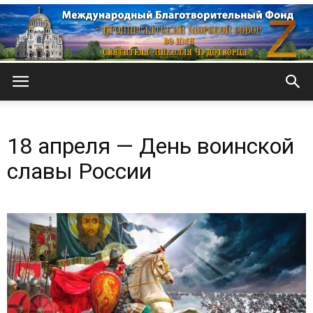
Кронштадтский
18 апреля — День воинской
Морской
славы России
собор