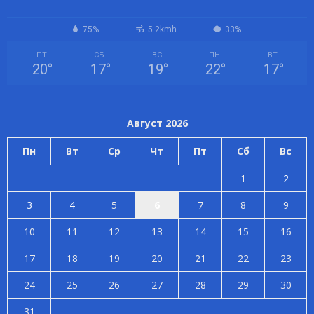
75%
5.2kmh
33%
ПТ
СБ
ВС
ПН
ВТ
20
°
17
°
19
°
22
°
17
°
Август 2026
Пн
Вт
Ср
Чт
Пт
Сб
Вс
1
2
3
4
5
6
7
8
9
10
11
12
13
14
15
16
17
18
19
20
21
22
23
24
25
26
27
28
29
30
31