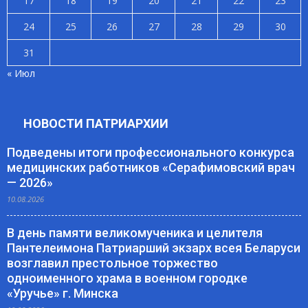
17
18
19
20
21
22
23
24
25
26
27
28
29
30
31
« Июл
НОВОСТИ ПАТРИАРХИИ
Подведены итоги профессионального конкурса
медицинских работников «Серафимовский врач
— 2026»
10.08.2026
В день памяти великомученика и целителя
Пантелеимона Патриарший экзарх всея Беларуси
возглавил престольное торжество
одноименного храма в военном городке
«Уручье» г. Минска