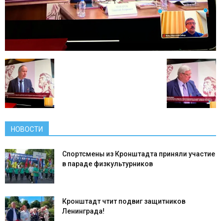
НОВОСТИ
Спортсмены из Кронштадта приняли участие
в параде физкультурников
Кронштадт чтит подвиг защитников
Ленинграда!