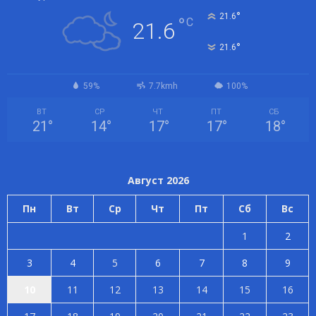
°
21.6
°
C
21.6
°
21.6
59%
7.7kmh
100%
ВТ
СР
ЧТ
ПТ
СБ
21
°
14
°
17
°
17
°
18
°
Август 2026
Пн
Вт
Ср
Чт
Пт
Сб
Вс
1
2
3
4
5
6
7
8
9
10
11
12
13
14
15
16