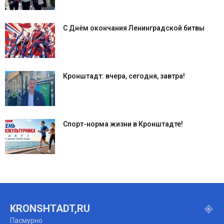
С Днём окончания Ленинградской битвы
Кронштадт: вчера, сегодня, завтра!
Спорт-норма жизни в Кронштадте!
KRONSHTADT,RU
Пасмурно