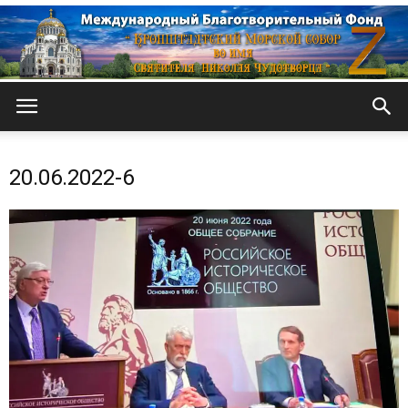
Кронштадтский
20.06.2022-6
Морской
собор