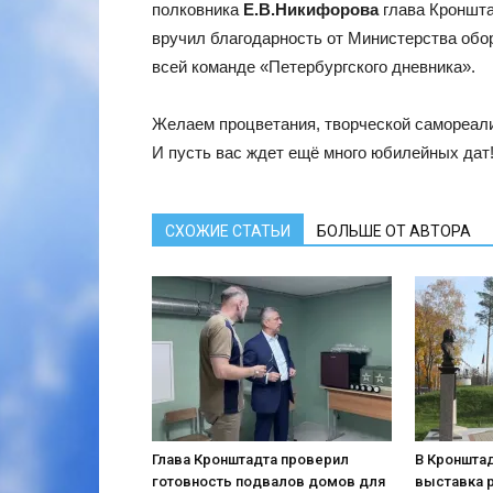
полковника
Е.В.Никифорова
глава Кроншт
вручил благодарность от Министерства обо
всей команде «Петербургского дневника».
Желаем процветания, творческой самореали
И пусть вас ждет ещё много юбилейных дат
СХОЖИЕ СТАТЬИ
БОЛЬШЕ ОТ АВТОРА
Глава Кронштадта проверил
В Кронштад
готовность подвалов домов для
выставка 