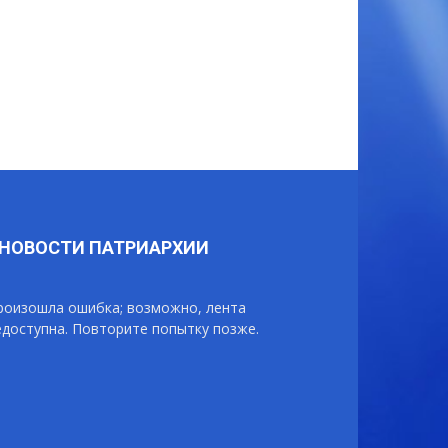
НОВОСТИ ПАТРИАРХИИ
роизошла ошибка; возможно, лента
едоступна. Повторите попытку позже.