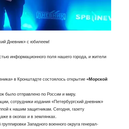
ий Дневник» с юбилеем!
стью информационного поля нашего города, и жители
вника» в Кронштадте состоялось открытие
«Морской
к было отправлено по России и миру.
ации, сотрудники издания «Петербургский дневник»
пой к нашим защитникам. Сегодня, газету
аже в окопах и в землянках.
группировки Западного военного округа генерал-