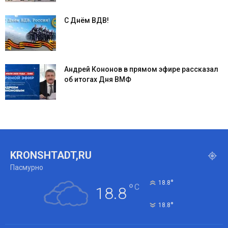
С Днём ВДВ!
Андрей Кононов в прямом эфире рассказал
об итогах Дня ВМФ
KRONSHTADT,RU
Пасмурно
°
18.8
°
C
18.8
°
18.8