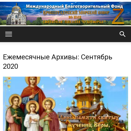
Кронштадтский
Ежемесячные Архивы: Сентябрь
Морской
2020
собор