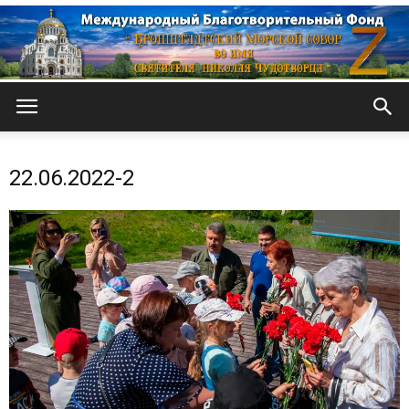
Кронштадтский
22.06.2022-2
Морской
собор