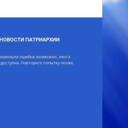
НОВОСТИ ПАТРИАРХИИ
роизошла ошибка; возможно, лента
едоступна. Повторите попытку позже.