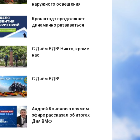
наружного освещения
Кронштадт продолжает
динамично развиваться
С Днём ВДВ! Никто, кроме
нас!
С Днём ВДВ!
Андрей Кононов в прямом
эфире рассказал об итогах
Дня ВМФ