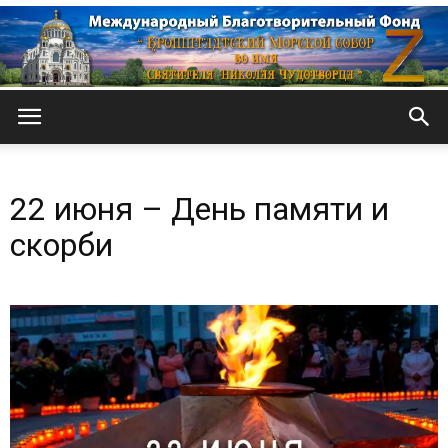
Кронштадтский
22 июня – День памяти и
Морской
скорби
собор