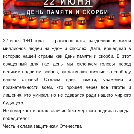
22 июня 1941 года — трагичная дата, разделившая жизни
миллионов людей на «до» и «после». Дата, вошедшая в
историю нашей страны как День памяти и скорби. В этот
священный для нас день мы склоняем головы перед
великим подвигом воинов, заплативших жизнью за свободу
нашей страны! Отдаем дань памяти, уважения и
признательности всем, кто прошел через все тяготы и
лишения, кто умирал, но не сдавался ради нашего мирного
будущего.
Не померкнет в веках величие бессмертного подвига народа-
победителя!
Честь и слава защитникам Отечества