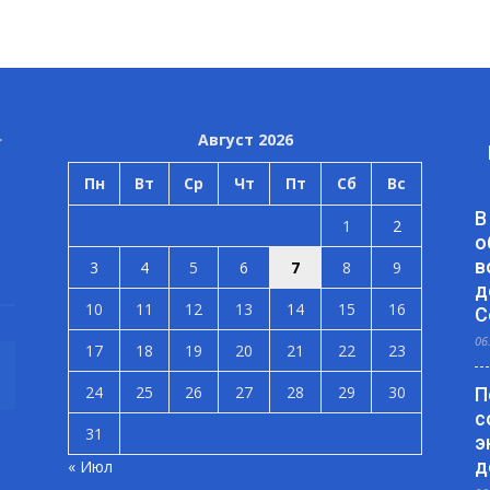
Август 2026
Пн
Вт
Ср
Чт
Пт
Сб
Вс
В
1
2
о
в
3
4
5
6
7
8
9
д
10
11
12
13
14
15
16
С
06
17
18
19
20
21
22
23
24
25
26
27
28
29
30
П
с
31
э
д
« Июл