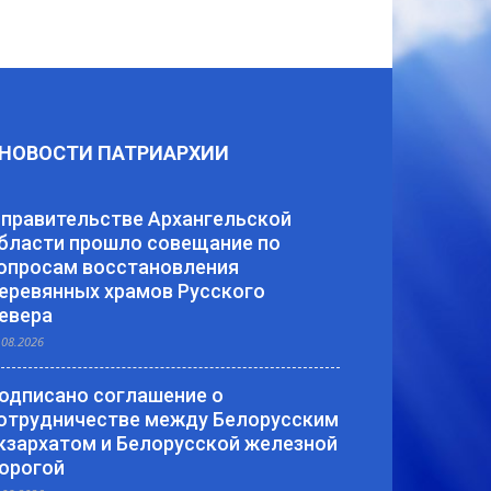
НОВОСТИ ПАТРИАРХИИ
 правительстве Архангельской
бласти прошло совещание по
опросам восстановления
еревянных храмов Русского
евера
.08.2026
одписано соглашение о
отрудничестве между Белорусским
кзархатом и Белорусской железной
орогой