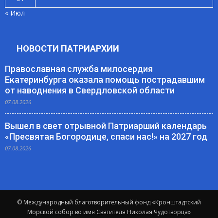
« Июл
НОВОСТИ ПАТРИАРХИИ
Православная служба милосердия
Екатеринбурга оказала помощь пострадавшим
от наводнения в Свердловской области
07.08.2026
Вышел в свет отрывной Патриарший календарь
«Пресвятая Богородице, спаси нас!» на 2027 год
07.08.2026
© Международный благотворительный фонд «Кронштадтский
Морской собор во имя Святителя Николая Чудотворца»