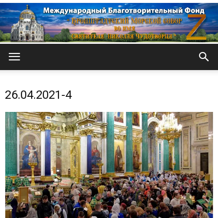
Кронштадтский
26.04.2021-4
Морской
собор