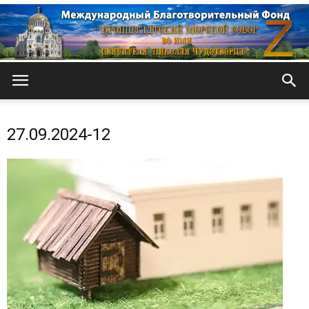
Кронштадтский
27.09.2024-12
Морской
собор