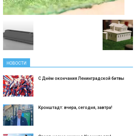
НОВОСТИ
С Днём окончания Ленинградской битвы
Кронштадт: вчера, сегодня, завтра!