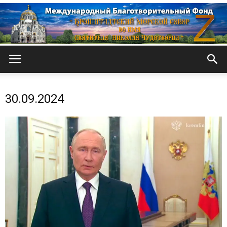
Кронштадтский
30.09.2024
Морской
собор