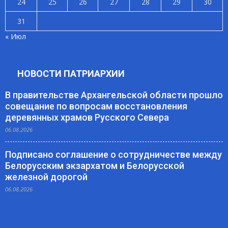
24
25
26
27
28
29
30
31
« Июл
НОВОСТИ ПАТРИАРХИИ
В правительстве Архангельской области прошло
совещание по вопросам восстановления
деревянных храмов Русского Севера
06.08.2026
Подписано соглашение о сотрудничестве между
Белорусским экзархатом и Белорусской
железной дорогой
06.08.2026