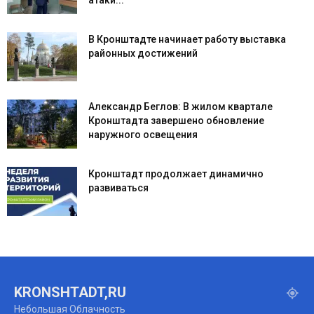
атаки...
В Кронштадте начинает работу выставка
районных достижений
Александр Беглов: В жилом квартале
Кронштадта завершено обновление
наружного освещения
Кронштадт продолжает динамично
развиваться
KRONSHTADT,RU
Небольшая Облачность