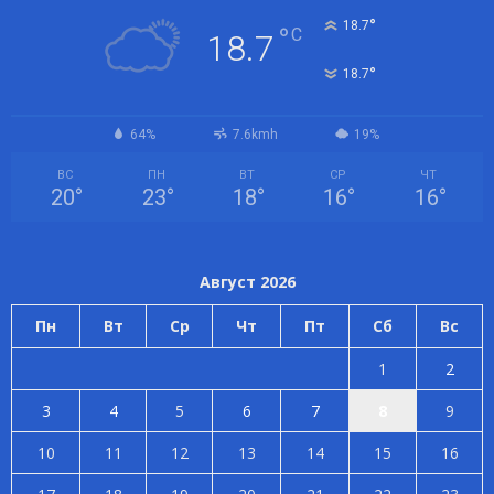
°
18.7
°
C
18.7
°
18.7
64%
7.6kmh
19%
ВС
ПН
ВТ
СР
ЧТ
20
°
23
°
18
°
16
°
16
°
Август 2026
Пн
Вт
Ср
Чт
Пт
Сб
Вс
1
2
3
4
5
6
7
8
9
10
11
12
13
14
15
16