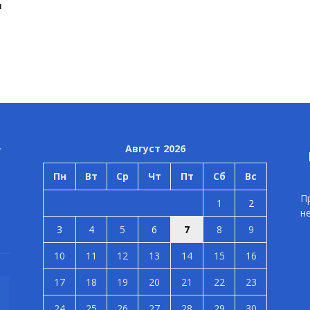
я
Август 2026
Пн
Вт
Ср
Чт
Пт
Сб
Вс
П
1
2
н
3
4
5
6
7
8
9
10
11
12
13
14
15
16
17
18
19
20
21
22
23
24
25
26
27
28
29
30