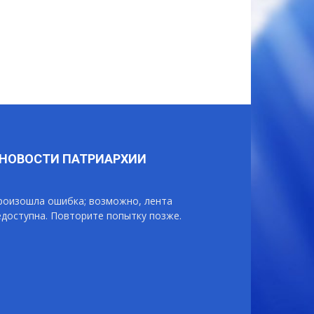
НОВОСТИ ПАТРИАРХИИ
роизошла ошибка; возможно, лента
едоступна. Повторите попытку позже.