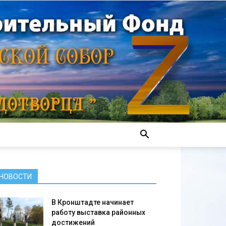
НОВОСТИ
В Кронштадте начинает
работу выставка районных
достижений