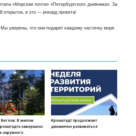
ала «Морская почта» «Петербургского дневника». За
8 открыток, и это — рекорд проекта!
 Мы уверены, что они подарят каждому частичку моря
 Беглов: В жилом
Кронштадт продолжает
Кронштадта завершено
динамично развиваться
е наружного