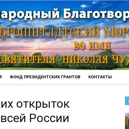
Я
ФОНД ПРЕЗИДЕНТСКИХ ГРАНТОВ
КОНТАКТЫ
Кронштадтский
ких открыток
 всей России
Морской