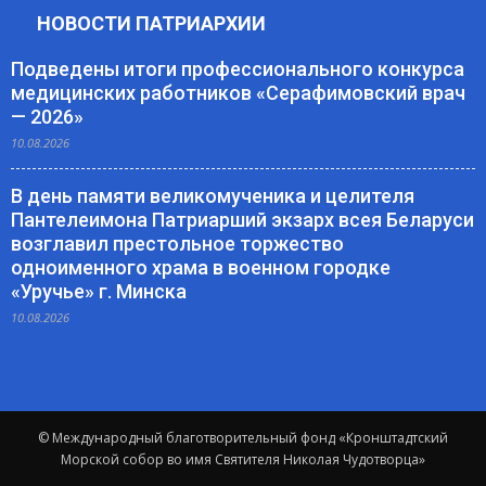
НОВОСТИ ПАТРИАРХИИ
Подведены итоги профессионального конкурса
медицинских работников «Серафимовский врач
— 2026»
10.08.2026
В день памяти великомученика и целителя
Пантелеимона Патриарший экзарх всея Беларуси
возглавил престольное торжество
одноименного храма в военном городке
«Уручье» г. Минска
10.08.2026
© Международный благотворительный фонд «Кронштадтский
Морской собор во имя Святителя Николая Чудотворца»