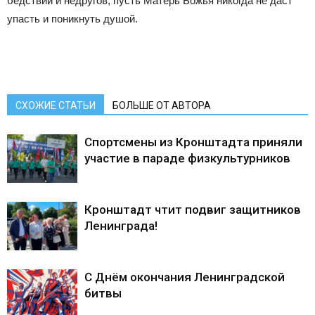
бедствий и недругов, пусть Матерь Божья никогда не даст
упасть и поникнуть душой.
СХОЖИЕ СТАТЬИ
БОЛЬШЕ ОТ АВТОРА
Спортсмены из Кронштадта приняли
участие в параде физкультурников
Кронштадт чтит подвиг защитников
Ленинграда!
С Днём окончания Ленинградской
битвы