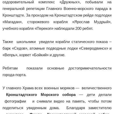
оздоровительный комплекс «Дружных», побывали на
генеральной репетиции Главного Военно-морского парада в
Кронштадте. За проходом на Кронштадтском рейде подлодки
«Магадан», сторожевого корабля «Ярослав Мудрый»,
учебного корабля «Перекоп» наблюдали 200 ребят.
Также школьники увидели корабли статического показа –
барк «Седов», атомные подводные лодки «Северодвинск» и
«Вепрь», корвет «Бойкий» и другие.
Ребятам показали основные достопримечательности
города-порта.
У главного Храма всех военных моряков — величественного
Кронштадтского Морского собора
— дети делали
фотографии и снимали видео на память, чтобы потом
поделиться увиденным дома. Благодаря заместителю