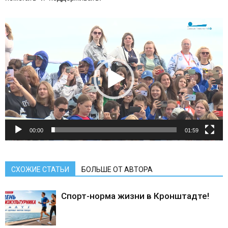
Видеоплеер
00:00
01:59
СХОЖИЕ СТАТЬИ
БОЛЬШЕ ОТ АВТОРА
Спорт-норма жизни в Кронштадте!