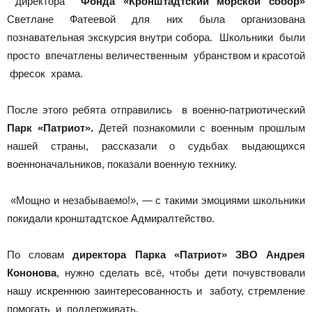
директора
Фонда «Кронштадтский морской собор»
Светлане Фатеевой для них была организована
познавательная экскурсия внутри собора. Школьники были
просто впечатлены величественным убранством и красотой
фресок храма.
После этого ребята отправились в военно-патриотический
Парк «Патриот».
Детей познакомили с военным прошлым
нашей страны, рассказали о судьбах выдающихся
военноначальников, показали военную технику.
«Мощно и незабываемо!», — с такими эмоциями школьники
покидали кронштадтское Адмиралтейство.
По словам
директора
Парка «Патриот» ЗВО Андрея
Кононова
, нужно сделать всё, чтобы дети почувствовали
нашу искреннюю заинтересованность и заботу, стремление
помогать и поддерживать.