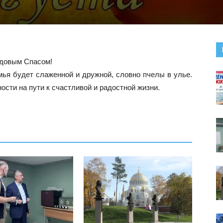
довым Спасом!
емья будет слаженной и дружной, словно пчелы в улье.
сти на пути к счастливой и радостной жизни.