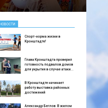
НОВОСТИ
Спорт-норма жизни в
Кронштадте!
Глава Кронштадта проверил
готовность подвалов домов
для укрытия в случае атаки...
В Кронштадте начинает
работу выставка районных
достижений
Александр Беглов: В жилом