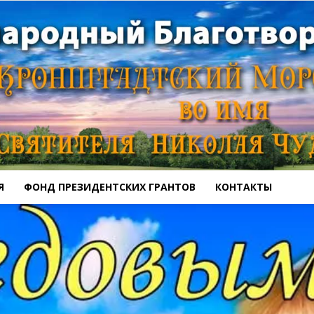
Я
ФОНД ПРЕЗИДЕНТСКИХ ГРАНТОВ
КОНТАКТЫ
Кронштадтский
Морской