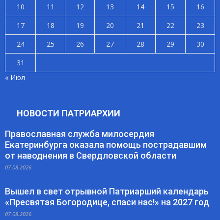
10
11
12
13
14
15
16
17
18
19
20
21
22
23
24
25
26
27
28
29
30
31
« Июл
НОВОСТИ ПАТРИАРХИИ
Православная служба милосердия
Екатеринбурга оказала помощь пострадавшим
от наводнения в Свердловской области
07.08.2026
Вышел в свет отрывной Патриарший календарь
«Пресвятая Богородице, спаси нас!» на 2027 год
07.08.2026