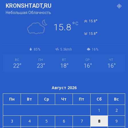
KRONSHTADT,RU
Небольшая Облачность
°
15.8
°
C
15.8
°
15.8
85%
5.3kmh
16%
ВС
ПН
ВТ
СР
ЧТ
22
°
23
°
18
°
16
°
16
°
Август 2026
Пн
Вт
Ср
Чт
Пт
Сб
Вс
1
2
3
4
5
6
7
8
9