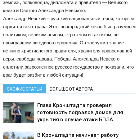
земли» , полководца, дипломата и правителя — Великого
князя и Святого Александра Невского.
Александр Невский – русский национальный герой, которым
гордится вся страна. Этот новгородский князь был разумным
политиком, великим воином, стратегом и тактиком, не
проигравшим ни единого сражения. Он заслужил звание
истинно христианского правителя, хранителя православной
веры, свободы народа. Победы Александра Невского
сплотили разрозненное русское государство и показали, что
враг будет разбит в любой ситуации!
СХОЖИЕ СТАТЬИ
БОЛЬШЕ ОТ АВТОРА
Глава Кронштадта проверил
готовность подвалов домов для
укрытия в случае атаки БПЛА
В Кронштадте начинает работу