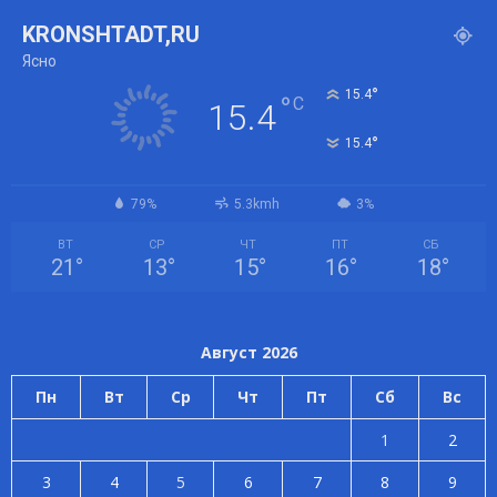
KRONSHTADT,RU
Ясно
°
15.4
°
C
15.4
°
15.4
79%
5.3kmh
3%
ВТ
СР
ЧТ
ПТ
СБ
21
°
13
°
15
°
16
°
18
°
Август 2026
Пн
Вт
Ср
Чт
Пт
Сб
Вс
1
2
3
4
5
6
7
8
9