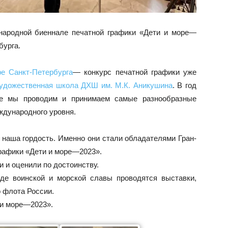
народной биеннале печатной графики «Дети и море—
бурга.
ре Санкт-Петербурга
— конкурс печатной графики уже
удожественная школа ДХШ им. М.К. Аникушина
. В год
дте мы проводим и принимаем самые разнообразные
ждународного уровня.
аша гордость. Именно они стали обладателями Гран-
рафики «Дети и море—2023».
 и оценили по достоинству.
де воинской и морской славы проводятся выставки,
 флота России.
 и море—2023».