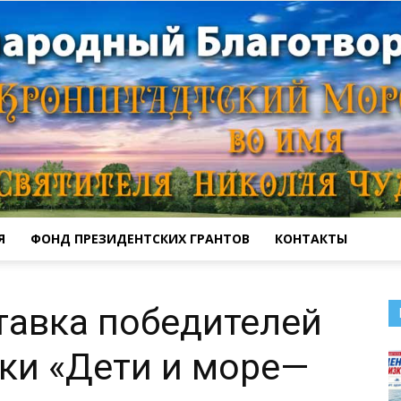
Я
ФОНД ПРЕЗИДЕНТСКИХ ГРАНТОВ
КОНТАКТЫ
Кронштадтский
тавка победителей
ки «Дети и море—
Морской