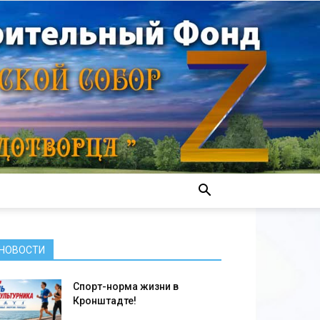
НОВОСТИ
Спорт-норма жизни в
Кронштадте!