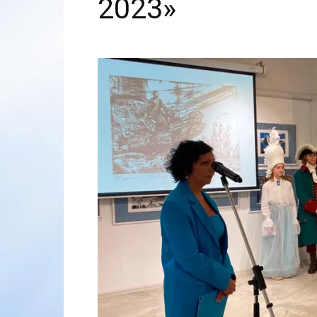
2023»