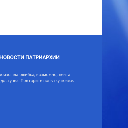
НОВОСТИ ПАТРИАРХИИ
роизошла ошибка; возможно, лента
едоступна. Повторите попытку позже.