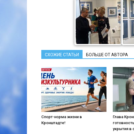
СХОЖИЕ СТАТЬИ
БОЛЬШЕ ОТ АВТОРА
Спорт-норма жизни в
Глава Кро
Кронштадте!
готовност
укрытия в 