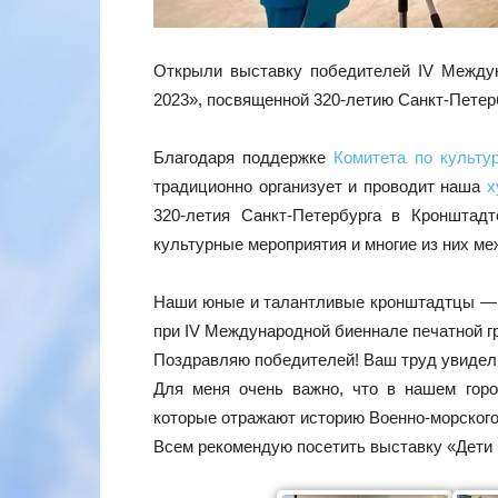
Открыли выставку победителей IV Между
2023», посвященной 320-летию Санкт-Петер
Благодаря поддержке
Комитета по культу
традиционно организует и проводит наша
х
320-летия Санкт-Петербурга в Кроншта
культурные мероприятия и многие из них ме
Наши юные и талантливые кронштадтцы — н
при IV Международной биеннале печатной г
Поздравляю победителей! Ваш труд увидели
Для меня очень важно, что в нашем горо
которые отражают историю Военно-морского
Всем рекомендую посетить выставку «Дети