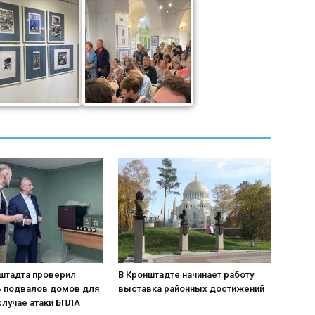
нштадта проверил
В Кронштадте начинает работу
ь подвалов домов для
выставка районных достижений
случае атаки БПЛА