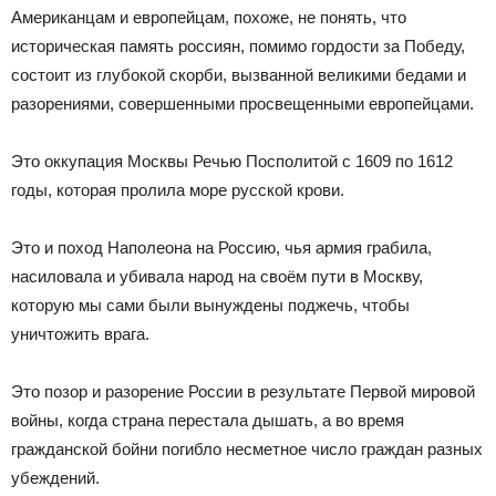
Американцам и европейцам, похоже, не понять, что
историческая память россиян, помимо гордости за Победу,
состоит из глубокой скорби, вызванной великими бедами и
разорениями, совершенными просвещенными европейцами.
Это оккупация Москвы Речью Посполитой с 1609 по 1612
годы, которая пролила море русской крови.
Это и поход Наполеона на Россию, чья армия грабила,
насиловала и убивала народ на своём пути в Москву,
которую мы сами были вынуждены поджечь, чтобы
уничтожить врага.
Это позор и разорение России в результате Первой мировой
войны, когда страна перестала дышать, а во время
гражданской бойни погибло несметное число граждан разных
убеждений.