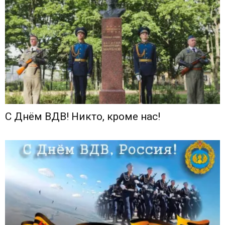
С Днём ВДВ! Никто, кроме нас!