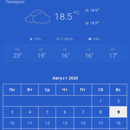
Пасмурно
°
18.5
°
C
18.5
°
18.5
63%
5.9kmh
94%
ПН
ВТ
СР
ЧТ
ПТ
23
°
19
°
16
°
16
°
17
°
Август 2026
Пн
Вт
Ср
Чт
Пт
Сб
Вс
1
2
3
4
5
6
7
8
9
10
11
12
13
14
15
16