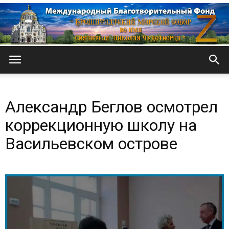
Кронштадтский
Александр Беглов осмотрел
Морской
коррекционную школу на
Васильевском острове
собор