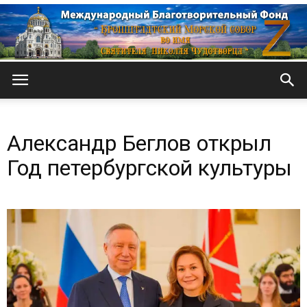
Кронштадтский
Александр Беглов открыл
Морской
Год петербургской культуры
собор