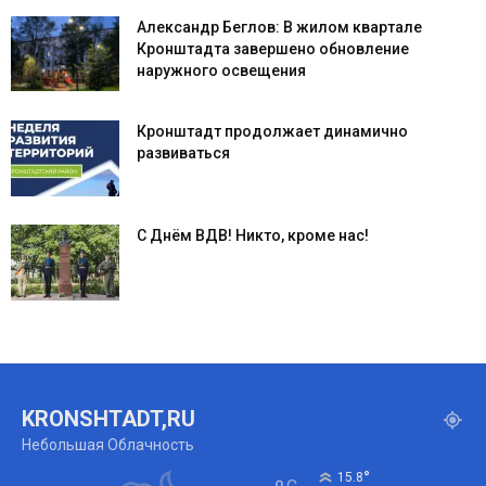
Александр Беглов: В жилом квартале
Кронштадта завершено обновление
наружного освещения
Кронштадт продолжает динамично
развиваться
С Днём ВДВ! Никто, кроме нас!
KRONSHTADT,RU
Небольшая Облачность
°
15.8