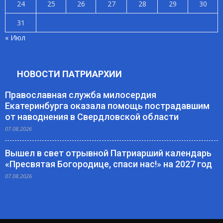
24
25
26
27
28
29
30
31
« Июл
НОВОСТИ ПАТРИАРХИИ
Православная служба милосердия
Екатеринбурга оказала помощь пострадавшим
от наводнения в Свердловской области
07.08.2026
Вышел в свет отрывной Патриарший календарь
«Пресвятая Богородице, спаси нас!» на 2027 год
07.08.2026