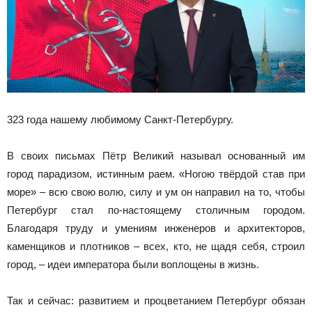
323 года нашему любимому Санкт‑Петербургу.
В своих письмах Пётр Великий называл основанный им
город парадизом, истинным раем. «Ногою твёрдой став при
море» – всю свою волю, силу и ум он направил на то, чтобы
Петербург стал по‑настоящему столичным городом.
Благодаря труду и умениям инженеров и архитекторов,
каменщиков и плотников – всех, кто, не щадя себя, строил
город, – идеи императора были воплощены в жизнь.
Так и сейчас: развитием и процветанием Петербург обязан