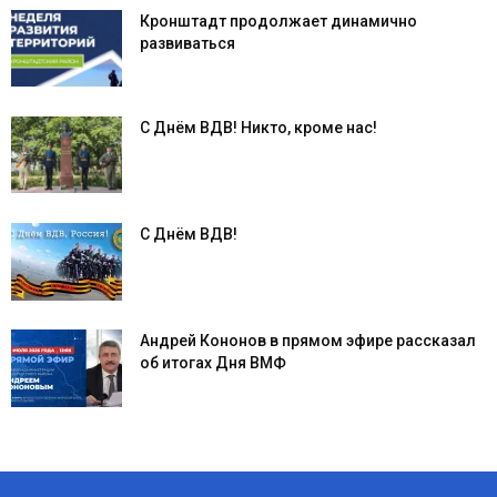
Кронштадт продолжает динамично
развиваться
С Днём ВДВ! Никто, кроме нас!
С Днём ВДВ!
Андрей Кононов в прямом эфире рассказал
об итогах Дня ВМФ