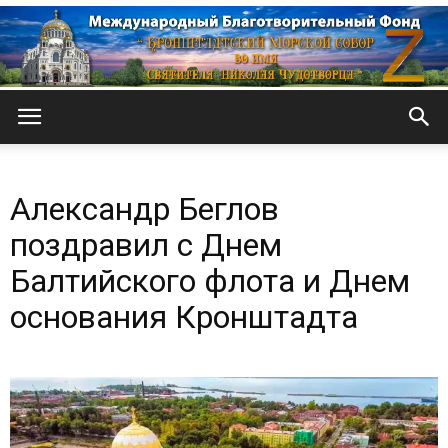
Кронштадтский
Александр Беглов
Морской
поздравил с Днем
Балтийского флота и Днем
основания Кронштадта
собор