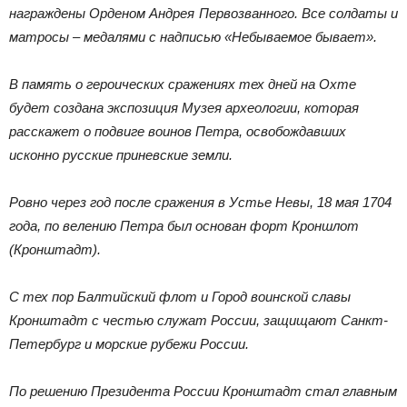
награждены Орденом Андрея Первозванного. Все солдаты и
матросы – медалями с надписью «Небываемое бывает».
В память о героических сражениях тех дней на Охте
будет создана экспозиция Музея археологии, которая
расскажет о подвиге воинов Петра, освобождавших
исконно русские приневские земли.
Ровно через год после сражения в Устье Невы, 18 мая 1704
года, по велению Петра был основан форт Кроншлот
(Кронштадт).
С тех пор Балтийский флот и Город воинской славы
Кронштадт с честью служат России, защищают Санкт-
Петербург и морские рубежи России.
По решению Президента России Кронштадт стал главным