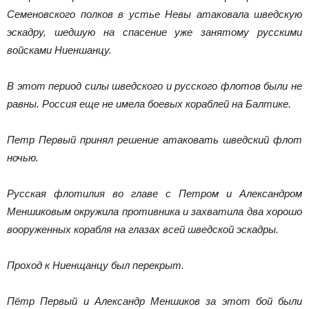
Семеновского полков в устье Невы атаковала шведскую
эскадру, шедшую на спасение уже занятому русскими
войсками Ниеншанцу.
В этот период силы шведского и русского флотов были не
равны. Россия еще не имела боевых кораблей на Балтике.
Петр Первый принял решение атаковать шведский флот
ночью.
Русская флотилия во главе с Петром и Александром
Меншиковым окружила противника и захватила два хорошо
вооруженных корабля на глазах всей шведской эскадры.
Проход к Ниенщанцу был перекрыт.
Пётр Первый и Александр Меншиков за этот бой были