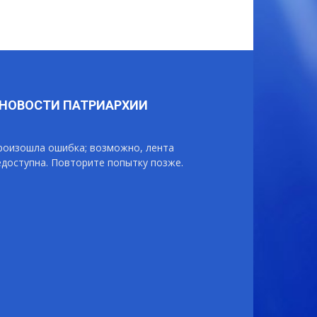
НОВОСТИ ПАТРИАРХИИ
роизошла ошибка; возможно, лента
едоступна. Повторите попытку позже.