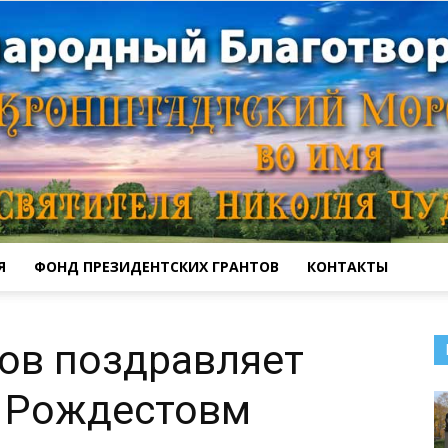
Я
ФОНД ПРЕЗИДЕНТСКИХ ГРАНТОВ
КОНТАКТЫ
Кронштадтский
ов поздравляет
с Рождестовм
Морской