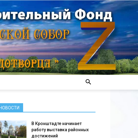
НОВОСТИ
В Кронштадте начинает
работу выставка районных
достижений