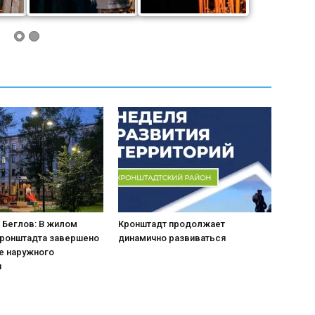
 Беглов: В жилом
Кронштадт продолжает
Кронштадта завершено
динамично развиваться
е наружного
я