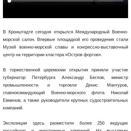
В Кронштадте сегодня открылся Международный Военно-
морской салон. Впервые площадкой его проведения стали
Музей военно-морской славы и конгрессно-выставочный
центр на территории кластера «Остров фортов».
В торжественной церемонии открытия приняли участие
губернатор Петербурга Александр Беглов, министр
промышленности и торговли Денис Мантуров,
главнокомандующий Военно-морского флота Николай
Евменов, а также руководители крупных судостроительных
компаний.
Экспозиции здесь разместили более 250 ведущих
российских и иностранных компаний. На выставках