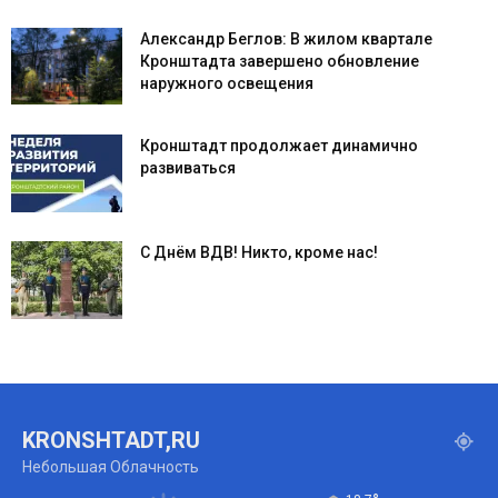
Александр Беглов: В жилом квартале
Кронштадта завершено обновление
наружного освещения
Кронштадт продолжает динамично
развиваться
С Днём ВДВ! Никто, кроме нас!
KRONSHTADT,RU
Небольшая Облачность