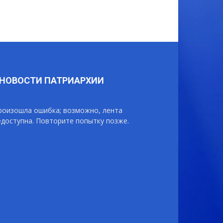
НОВОСТИ ПАТРИАРХИИ
роизошла ошибка; возможно, лента
едоступна. Повторите попытку позже.