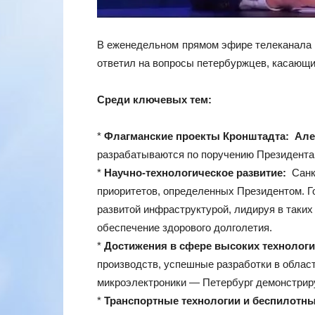
В еженедельном прямом эфире телеканала 
ответил на вопросы петербуржцев, касающи
Среди ключевых тем:
*
Флагманские проекты Кронштадта:
Але
разрабатываются по поручению Президента 
*
Научно-технологическое развитие:
Санкт
приоритетов, определенных Президентом. 
развитой инфраструктурой, лидируя в таких
обеспечение здорового долголетия.
*
Достижения в сфере высоких технологи
производств, успешные разработки в облас
микроэлектроники — Петербург демонстриру
*
Транспортные технологии и беспилотны