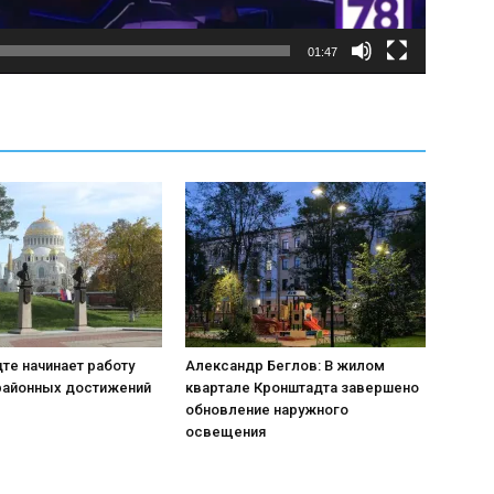
01:47
те начинает работу
Александр Беглов: В жилом
районных достижений
квартале Кронштадта завершено
обновление наружного
освещения