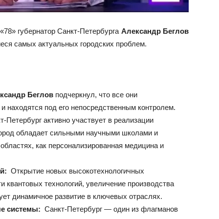
«78» губернатор Санкт-Петербурга
Александр Беглов
еся самых актуальных городских проблем.
ксандр Беглов
подчеркнул, что все они
и находятся под его непосредственным контролем.
-Петербург активно участвует в реализации
Город обладает сильными научными школами и
 областях, как персонализированная медицина и
й:
Открытие новых высокотехнологичных
ти квантовых технологий, увеличение производства
ет динамичное развитие в ключевых отраслях.
е системы:
Санкт-Петербург — один из флагманов