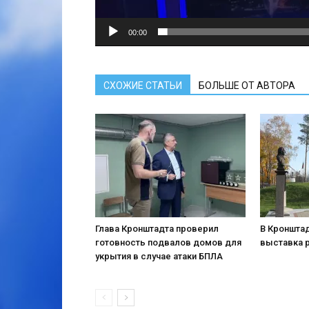
00:00
СХОЖИЕ СТАТЬИ
БОЛЬШЕ ОТ АВТОРА
Глава Кронштадта проверил
В Кронштад
готовность подвалов домов для
выставка 
укрытия в случае атаки БПЛА