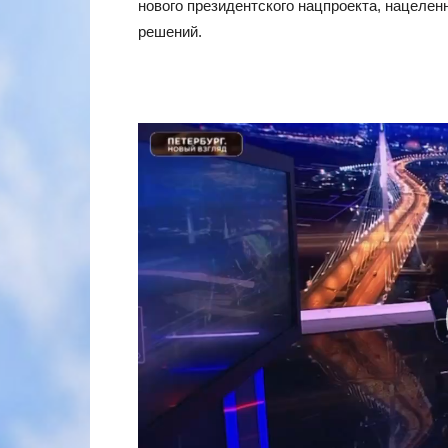
нового президентского нацпроекта, нацелен
решений.
Видеоплеер