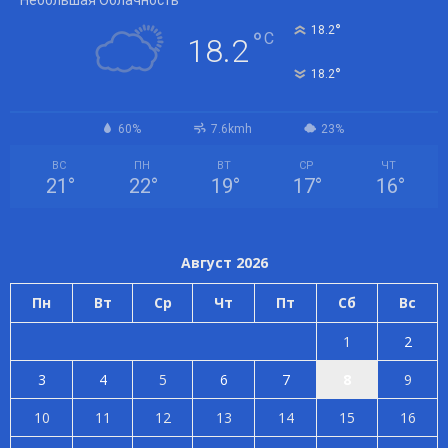
Небольшая Облачность
°
18.2
°
C
18.2
°
18.2
60%
7.6kmh
23%
ВС
ПН
ВТ
СР
ЧТ
21
°
22
°
19
°
17
°
16
°
Август 2026
Пн
Вт
Ср
Чт
Пт
Сб
Вс
1
2
3
4
5
6
7
8
9
10
11
12
13
14
15
16