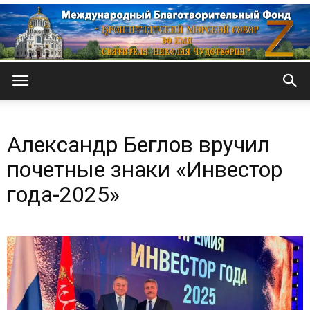
Кронштадтский
Александр Беглов вручил
Морской
почетные знаки «Инвестор
года-2025»
собор