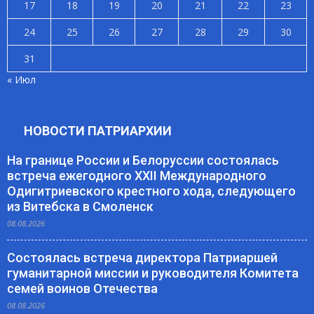
17
18
19
20
21
22
23
24
25
26
27
28
29
30
31
« Июл
НОВОСТИ ПАТРИАРХИИ
На границе России и Белоруссии состоялась
встреча ежегодного XXII Международного
Одигитриевского крестного хода, следующего
из Витебска в Смоленск
08.08.2026
Состоялась встреча директора Патриаршей
гуманитарной миссии и руководителя Комитета
семей воинов Отечества
08.08.2026