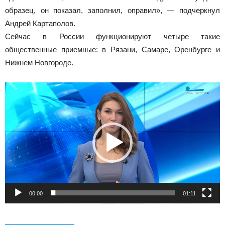
образец, он показал, заполнил, оправил», — подчеркнул
Андрей Картаполов.
Сейчас в России функционируют четыре такие
общественные приемные: в Рязани, Самаре, Оренбурге и
Нижнем Новгороде.
Видеоплеер
00:00
01:11