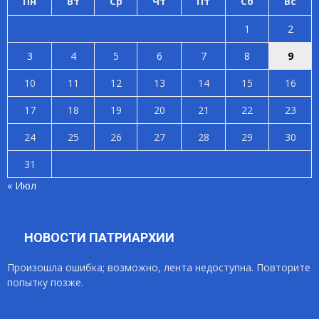
Пн
Вт
Ср
Чт
Пт
Сб
Вс
1
2
3
4
5
6
7
8
9
10
11
12
13
14
15
16
17
18
19
20
21
22
23
24
25
26
27
28
29
30
31
« Июл
НОВОСТИ ПАТРИАРХИИ
Произошла ошибка; возможно, лента недоступна. Повторите
попытку позже.