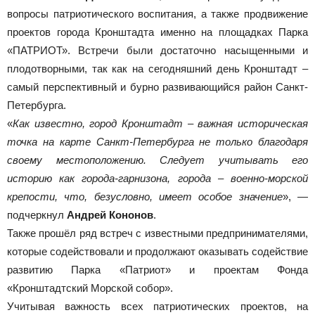
вопросы патриотического воспитания, а также продвижение
проектов города Кронштадта именно на площадках Парка
«ПАТРИОТ». Встречи были достаточно насыщенными и
плодотворными, так как на сегодняшний день Кронштадт –
самый перспективный и бурно развивающийся район Санкт-
Петербурга.
«
Как известно, город Кронштадт – важная историческая
точка на карте Санкт-Петербурга не только благодаря
своему местоположению. Следует учитывать его
историю как города-гарнизона, города – военно-морской
крепости, что, безусловно, имеет особое значение
», —
подчеркнул
Андрей Кононов
.
Также прошёл ряд встреч с известными предпринимателями,
которые содействовали и продолжают оказывать содействие
развитию Парка «Патриот» и проектам Фонда
«Кронштадтский Морской собор».
Учитывая важность всех патриотических проектов, на