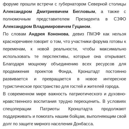
форуме прошли встречи с губернатором Северной столицы
Александром Дмитриевичем Бегловым
, а также с
полномочным представителем Президента в СЗФО
Александром Владимировичем Гуцаном
.
По словам
Андрея Кононова
, девиз ПМЭФ как нельзя
красноречивее говорит о том, что участники форума готовы к
переменам, к новой реальности, чтобы максимально
использовать те перспективы, которые она открывает.
Благодаря мощному объединению всех ресурсов для
продвижения проектов Фонда, Кронштадт постоянно
развивается и превращается в новое интересное
туристическое пространство для гостей и жителей города.
В современном мире важность патриотического и духовно-
нравственного воспитания трудно переоценить. В условиях
спецоперации Патриоты Кронштадта продолжают
поддерживать и помогать нашим бойцам, выполняющим свой
долг по защите мирного населения Донбасса.