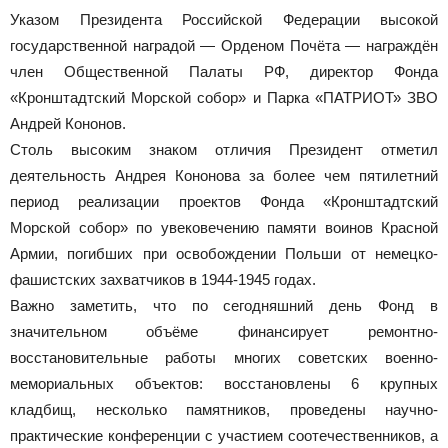
Указом Президента Российской Федерации высокой
государственной наградой — Орденом Почёта — награждён
член Общественной Палаты РФ, директор Фонда
«Кронштадтский Морской собор» и Парка «ПАТРИОТ» ЗВО
Андрей Кононов.
Столь высоким знаком отличия Президент отметил
деятельность Андрея Кононова за более чем пятилетний
период реализации проектов Фонда «Кронштадтский
Морской собор» по увековечению памяти воинов Красной
Армии, погибших при освобождении Польши от немецко-
фашистских захватчиков в 1944-1945 годах.
Важно заметить, что по сегодняшний день Фонд в
значительном объёме финансирует ремонтно-
восстановительные работы многих советских военно-
мемориальных объектов: восстановлены 6 крупных
кладбищ, несколько памятников, проведены научно-
практические конференции с участием соотечественников, а