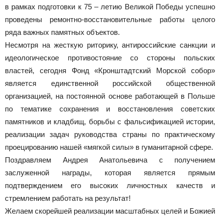
в рамках подготовки к 75 – летию Великой Победы успешно
проведены ремонтно-восстановительные работы целого
ряда важных памятных объектов.
Несмотря на жесткую риторику, антироссийские санкции и
идеологическое противостояние со стороны польских
властей, сегодня Фонд «Кронштадтский Морской собор»
является единственной российской общественной
организацией, на постоянной основе работающей в Польше
по тематике сохранения и восстановления советских
памятников и кладбищ, борьбы с фальсификацией истории,
реализации задач руководства страны по практическому
проецированию нашей «мягкой силы» в гуманитарной сфере.
Поздравляем Андрея Анатольевича с получением
заслуженной награды, которая является прямым
подтверждением его высоких личностных качеств и
стремлением работать на результат!
Желаем скорейшей реализации масштабных целей и Божией