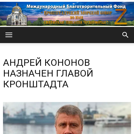
Кронштадтский
АНДРЕЙ КОНОНОВ
Морской
НАЗНАЧЕН ГЛАВОЙ
КРОНШТАДТА
собор