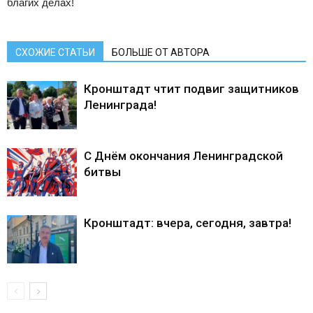
благих делах!
СХОЖИЕ СТАТЬИ
БОЛЬШЕ ОТ АВТОРА
Кронштадт чтит подвиг защитников
Ленинграда!
С Днём окончания Ленинградской
битвы
Кронштадт: вчера, сегодня, завтра!