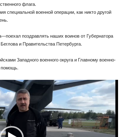
ственного флага.
 специальной военной операции, как никто другой
ень.
а—поехал поздравлять наших воинов от Губернатора
Беглова и Правительства Петербурга.
ками Западного военного округа и Главному военно-
 помощь.