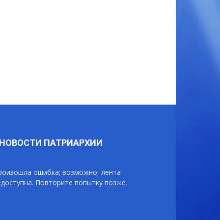
НОВОСТИ ПАТРИАРХИИ
роизошла ошибка; возможно, лента
едоступна. Повторите попытку позже.