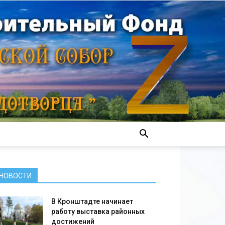
НОВОСТИ
В Кронштадте начинает
работу выставка районных
достижений