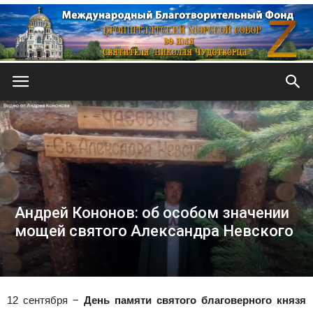
Кронштадтский
Морской
Андрей Кононов: об особом значении
собор
мощей святого Александра Невского
12 сентября −
День памяти святого благоверного князя