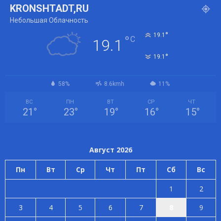
KRONSHTADT,RU
Небольшая Облачность
°
19.1
°
C
19.1
°
19.1
58%
8.6kmh
11%
ВС
ПН
ВТ
СР
ЧТ
21
°
23
°
19
°
16
°
15
°
Август 2026
Пн
Вт
Ср
Чт
Пт
Сб
Вс
1
2
3
4
5
6
7
8
9