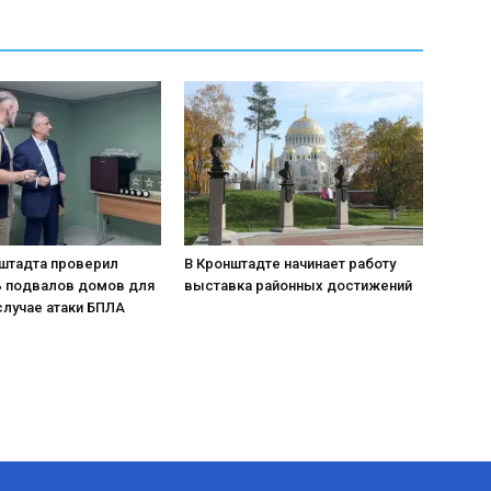
нштадта проверил
В Кронштадте начинает работу
ь подвалов домов для
выставка районных достижений
случае атаки БПЛА