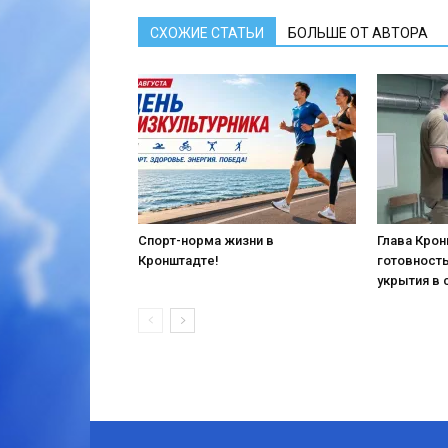
СХОЖИЕ СТАТЬИ
БОЛЬШЕ ОТ АВТОРА
Спорт-норма жизни в
Глава Кро
Кронштадте!
готовност
укрытия в 