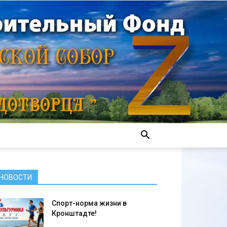
НОВОСТИ
Спорт-норма жизни в
Кронштадте!