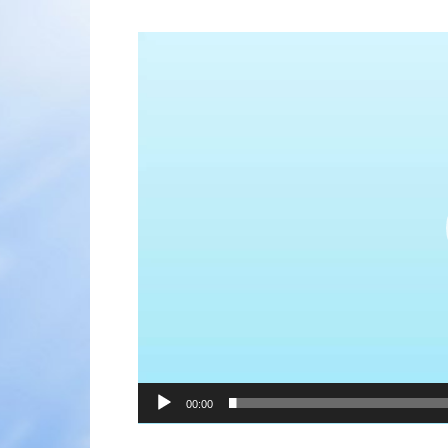
Видеоплеер
00:00