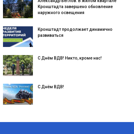
Александр Беглов: В жилом квартале
Кронштадта завершено обновление
наружного освещения
Кронштадт продолжает динамично
развиваться
С Днём ВДВ! Никто, кроме нас!
С Днём ВДВ!