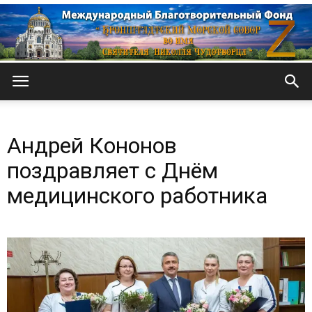
Кронштадтский
Андрей Кононов
Морской
поздравляет с Днём
медицинского работника
собор