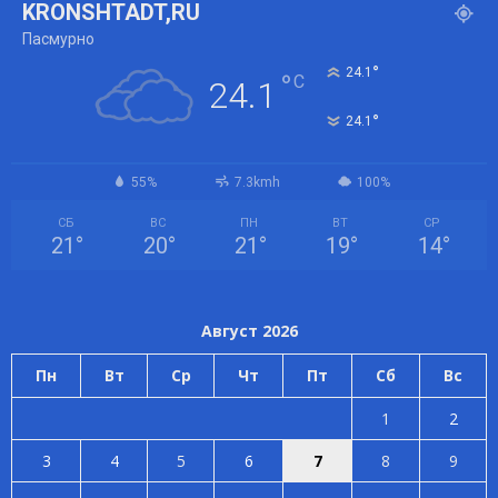
KRONSHTADT,RU
Пасмурно
°
24.1
°
C
24.1
°
24.1
55%
7.3kmh
100%
СБ
ВС
ПН
ВТ
СР
21
°
20
°
21
°
19
°
14
°
Август 2026
Пн
Вт
Ср
Чт
Пт
Сб
Вс
1
2
3
4
5
6
7
8
9